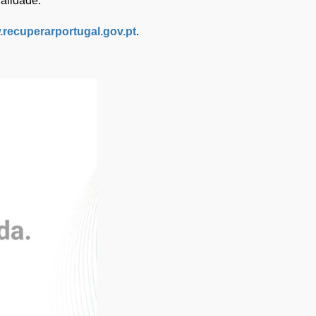
ualidade.
recuperarportugal.gov.pt
.