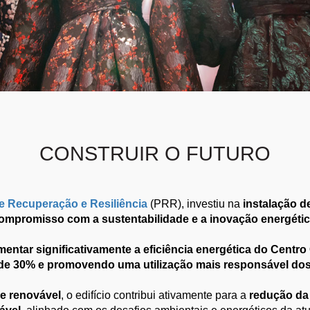
CONSTRUIR O FUTURO
e Recuperação e Resiliência
(PRR), investiu na
instalação d
ompromisso com a sustentabilidade e a inovação energéti
entar significativamente a eficiência energética do Centr
de 30% e promovendo uma utilização mais responsável dos
 e renovável
, o edifício contribui ativamente para a
redução da