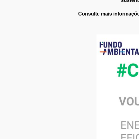
sustent
Consulte mais informaçõ