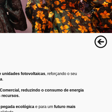
e unidades fotovoltaicas
, reforçando o seu
ca
.
o Comercial, reduzindo o consumo de energia
 recursos.
 pegada ecológica
e para um
futuro mais