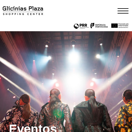
Eventos