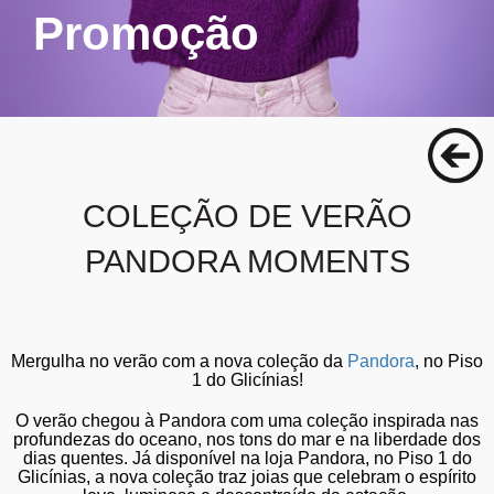
Promoção
COLEÇÃO DE VERÃO
PANDORA MOMENTS
Mergulha no verão com a nova coleção
da
Pandora
, no
Piso
1 do Glicínias
!
O verão chegou à Pandora com uma
coleção inspirada nas
profundezas do oceano, nos tons do mar e na liberdade dos
dias quentes
. Já disponível na loja Pandora, no Piso 1 do
Glicínias, a nova coleção
traz joias que celebram o espírito