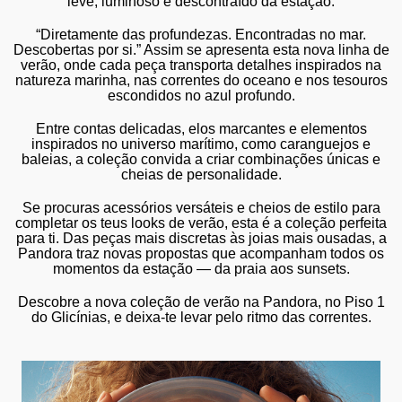
leve, luminoso e descontraído da estação.
“
Diretamente das profundezas. Encontradas no mar.
Descobertas por si
.”
Assim se apresenta esta nova linha de
verão, onde cada peça transporta
detalhes inspirados na
natureza marinha, nas correntes do oceano e nos tesouros
escondidos no azul profundo
.
Entre
contas delicadas, elos marcantes e elementos
inspirados no universo marítimo, como caranguejos e
baleias
, a coleção convida a criar combinações únicas e
cheias de personalidade.
Se procuras acessórios versáteis e cheios de estilo para
completar os teus looks de verão, esta é a coleção perfeita
para ti. Das peças mais discretas às joias mais ousadas, a
Pandora traz novas propostas que acompanham todos os
momentos da estação —
da praia aos sunsets
.
Descobre a nova coleção de verão na Pandora, no Piso 1
do Glicínias, e deixa-te levar pelo ritmo das correntes.